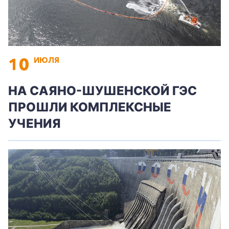
10
ИЮЛЯ
НА САЯНО-ШУШЕНСКОЙ ГЭС
ПРОШЛИ КОМПЛЕКСНЫЕ
УЧЕНИЯ