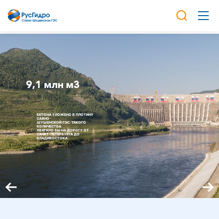
9,1 млн м3
БЕТОНА УЛОЖЕНО В ПЛОТИНУ
САЯНО-
ШУШЕНСКОЙ ГЭС. ТАКОГО
КОЛИЧЕСТВА
ХВАТИЛО БЫ НА ДОРОГУ ОТ
САНКТ-ПЕТЕРБУРГА ДО
ВЛАДИВОСТОКА